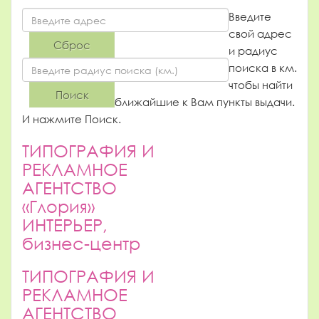
Введите
свой адрес
и радиус
поиска в км.
чтобы найти
ближайшие к Вам пункты выдачи.
И нажмите Поиск.
ТИПОГРАФИЯ И
РЕКЛАМНОЕ
АГЕНТСТВО
«Глория»
ИНТЕРЬЕР,
бизнес-центр
ТИПОГРАФИЯ И
РЕКЛАМНОЕ
АГЕНТСТВО