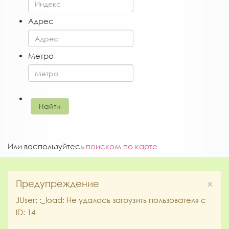
Адрес
Метро
Или воспользуйтесь
поиском по карте
×
Предупреждение
JUser: :_load: Не удалось загрузить пользователя с
ID: 14