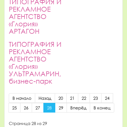
ТИПОГРАФИЯ И
РЕКЛАМНОЕ
АГЕНТСТВО
«Глория»
АРТАГОН
ТИПОГРАФИЯ И
РЕКЛАМНОЕ
АГЕНТСТВО
«Глория»
УЛЬТРАМАРИН,
бизнес-парк
В начало
Назад
20
21
22
23
24
25
26
27
28
29
Вперёд
В конец
Страница 28 из 29