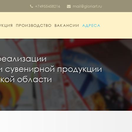
+74955458216
mail@gloriart.ru
УКЦИЯ
ПРОИЗВОДСТВО
ВАКАНСИИ
АДРЕСА
реализации
и сувенирной продукции
ской области