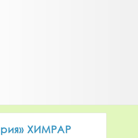
ория» ХИМРАР