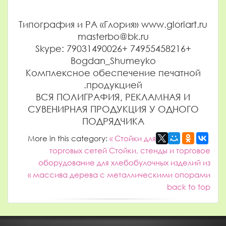
Типография и РА «Глория» www.gloriart.ru
masterbo@bk.ru
+74955458216 +79031490026 Skype:
Bogdan_Shumeyko
Комплексное обеспечение печатной
продукцией.
ВСЯ ПОЛИГРАФИЯ, РЕКЛАМНАЯ И
СУВЕНИРНАЯ ПРОДУКЦИЯ У ОДНОГО
ПОДРЯДЧИКА
More in this category:
« Стойки для
торговых сетей
Стойки, стенды и торговое
оборудование для хлебобулочных изделий из
массива дерева с металлическими опорами »
back to top