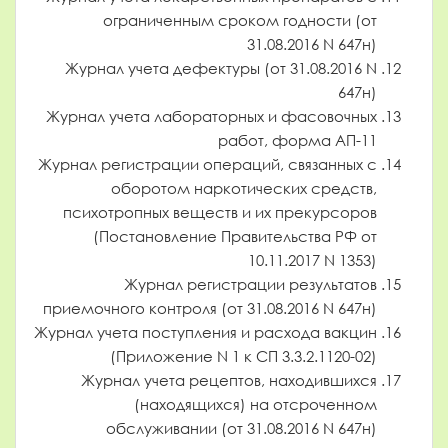
ограниченным сроком годности (от
31.08.2016 N 647н)
Журнал учета дефектуры (от 31.08.2016 N
647н)
Журнал учета лабораторных и фасовочных
работ, форма АП-11
Журнал регистрации операций, связанных с
оборотом наркотических средств,
психотропных веществ и их прекурсоров
(Постановление Правительства РФ от
10.11.2017 N 1353)
Журнал регистрации результатов
приемочного контроля (от 31.08.2016 N 647н)
Журнал учета поступления и расхода вакцин
(Приложение N 1 к СП 3.3.2.1120-02)
Журнал учета рецептов, находившихся
(находящихся) на отсроченном
обслуживании (от 31.08.2016 N 647н)